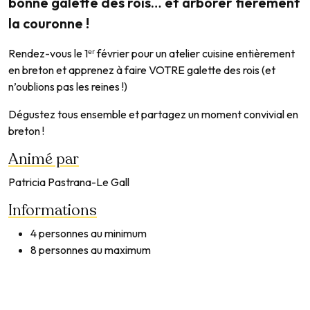
bonne galette des rois… et arborer fièrement
la couronne !
Rendez-vous le 1ᵉʳ février pour un atelier cuisine entièrement
en breton et apprenez à faire VOTRE galette des rois (et
n’oublions pas les reines !)
Dégustez tous ensemble et partagez un moment convivial en
breton !
Animé par
Patricia Pastrana-Le Gall
Informations
4 personnes au minimum
8 personnes au maximum