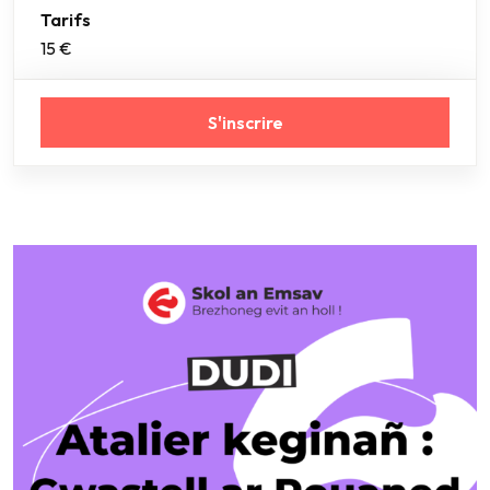
Tarifs
15 €
S'inscrire