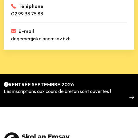
Téléphone
02 99 38 75 83
E-mail
degemer@skolanemsav.bzh
RENTRÉE SEPTEMBRE 2026
Les inscriptions aux cours de breton sont ouvertes !