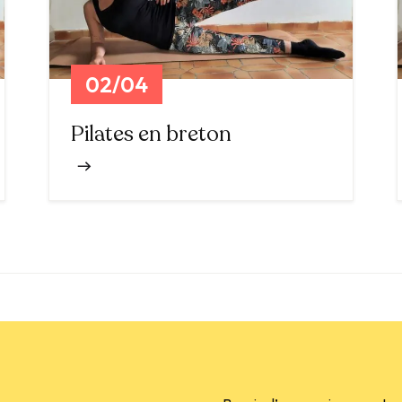
02/04
Pilates en breton