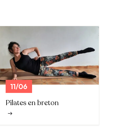
11/06
Pilates en breton