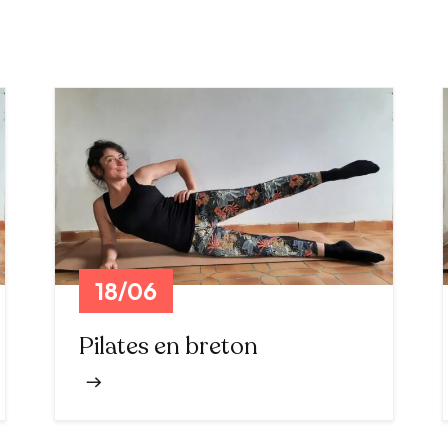
18/06
Pilates en breton