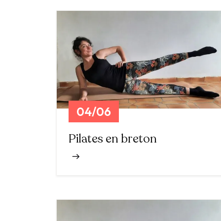
04/06
Pilates en breton