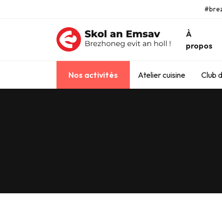
#bre
À
propos
Nos activités
Atelier cuisine
Club d