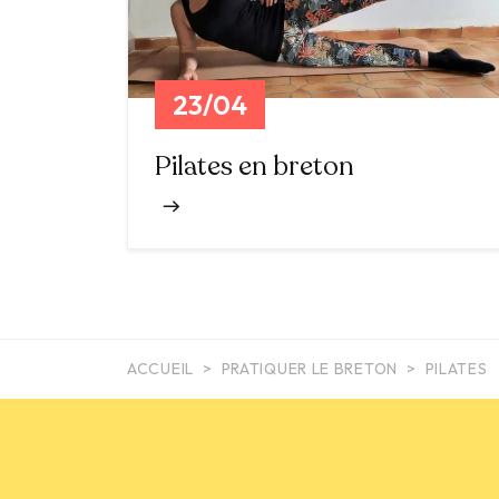
23/04
Pilates en breton
ACCUEIL
PRATIQUER LE BRETON
PILATES