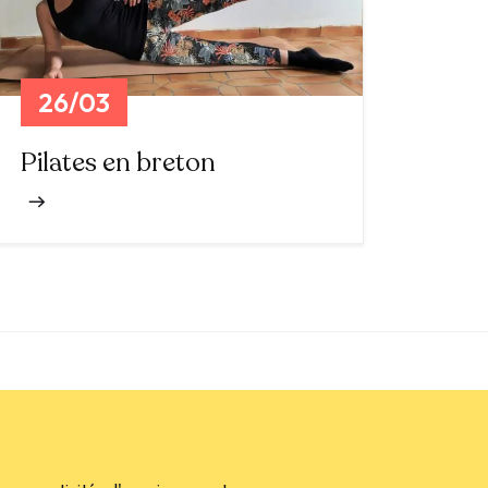
26/03
Pilates en breton