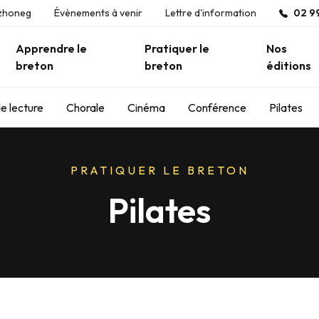
zhoneg
Évènements à venir
Lettre d'information
02 99
Apprendre le
Pratiquer le
Nos
breton
breton
éditions
e lecture
Chorale
Cinéma
Conférence
Pilates
PRATIQUER LE BRETON
Pilates