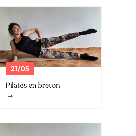
21/05
Pilates en breton