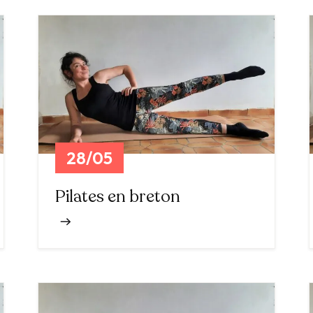
28/05
Pilates en breton