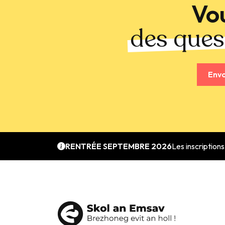
Vo
des ques
Env
RENTRÉE SEPTEMBRE 2026
Les inscription