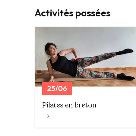
Activités passées
25/06
Pilates en breton