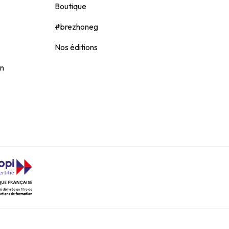
Boutique
#brezhoneg
Nos éditions
on