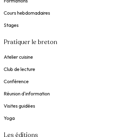
Formations
Cours hebdomadaires
Stages
Pratiquer le breton
Atelier cuisine
Club de lecture
Conférence
Réunion d'information
Visites guidées
Yoga
Les éditions