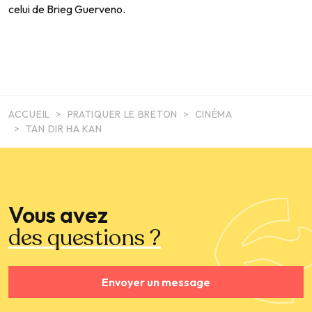
celui de Brieg Guerveno.
ACCUEIL
PRATIQUER LE BRETON
CINÉMA
TAN DIR HA KAN
Vous avez
des questions ?
Envoyer un message