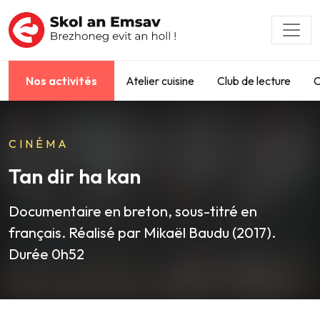
Nos activités
Atelier cuisine
Club de lecture
C
CINÉMA
Tan dir ha kan
Documentaire en breton, sous-titré en
français. Réalisé par Mikaël Baudu (2017).
Durée 0h52