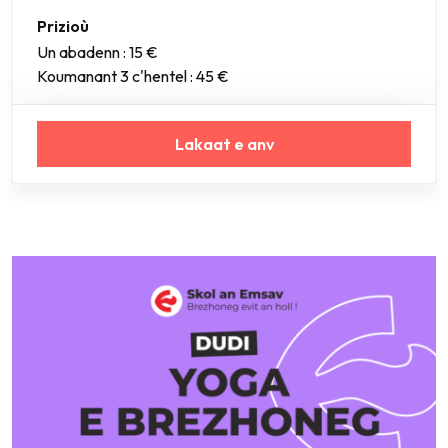
Prizioù
Un abadenn : 15 €
Koumanant 3 c'hentel : 45 €
Lakaat e anv